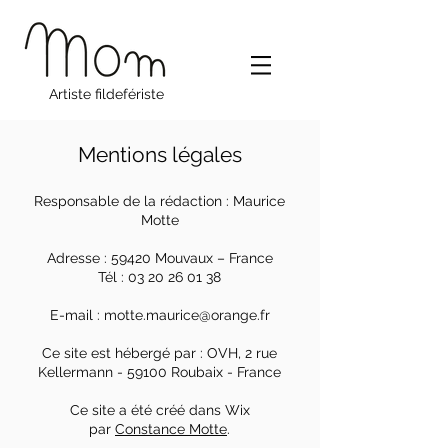
Artiste fildefériste
Mentions légales
Responsable de la rédaction : Maurice
Motte
Adresse : 59420 Mouvaux – France
Tél :
03 20 26 01 38
E-mail :
motte.maurice@orange.fr
Ce site est hébergé par : OVH, 2 rue
Kellermann - 59100 Roubaix - France
Ce site a été créé dans Wix
par
Constance Motte
.